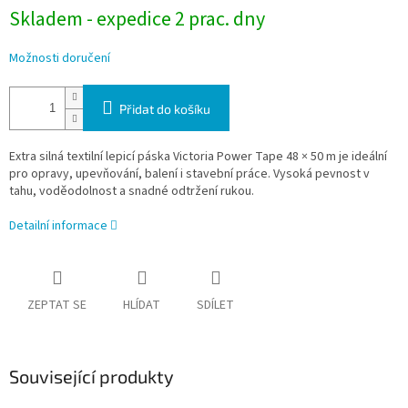
Skladem - expedice 2 prac. dny
Možnosti doručení
Přidat do košíku
Extra silná textilní lepicí páska Victoria Power Tape 48 × 50 m je ideální
pro opravy, upevňování, balení i stavební práce. Vysoká pevnost v
tahu, voděodolnost a snadné odtržení rukou.
Detailní informace
ZEPTAT SE
HLÍDAT
SDÍLET
Související produkty