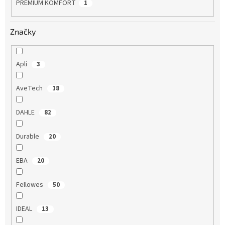
PREMIUM KOMFORT
1
Značky
Apli
3
AveTech
18
DAHLE
82
Durable
20
EBA
20
Fellowes
50
IDEAL
13