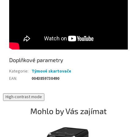
Doplňkové parametry
Kategorie
:
Týmové skartovače
EAN
:
0043859730490
High-contrast mode
Mohlo by Vás zajímat