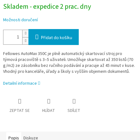
Skladem - expedice 2 prac. dny
Možnosti doručení
Přidat do košíku
Fellowes AutoMax 350C je plně automatický skartovací stroj pro
týmová pracoviště s 3–5 uživateli. Umožňuje skartovat až 350 listů (70
g/m2) ze zásobníku bez ručního podávání a pracuje až 45 minut v kuse.
Vhodný pro kanceláře, úřady a školy s vyšším objemem dokumentů.
Detailní informace
ZEPTAT SE
HLÍDAT
SDÍLET
Popis
Diskuze