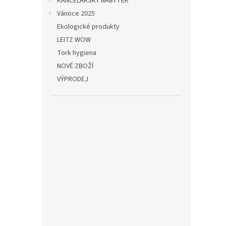
KANCELÁŘSKÝ NÁBYTEK
Vánoce 2025
Ekologické produkty
LEITZ WOW
Tork hygiena
NOVÉ ZBOŽÍ
VÝPRODEJ