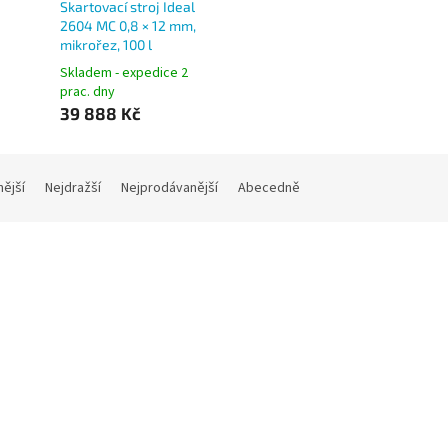
Skartovací stroj Ideal
2604 MC 0,8 × 12 mm,
mikrořez, 100 l
Skladem - expedice 2
prac. dny
39 888 Kč
nější
Nejdražší
Nejprodávanější
Abecedně