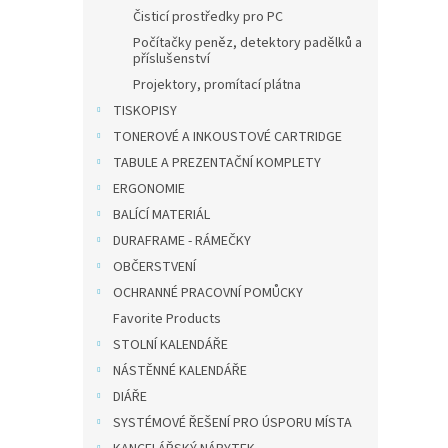
Čisticí prostředky pro PC
Počítačky peněz, detektory padělků a
příslušenství
Projektory, promítací plátna
TISKOPISY
TONEROVÉ A INKOUSTOVÉ CARTRIDGE
TABULE A PREZENTAČNÍ KOMPLETY
ERGONOMIE
BALÍCÍ MATERIÁL
DURAFRAME - RÁMEČKY
OBČERSTVENÍ
OCHRANNÉ PRACOVNÍ POMŮCKY
Favorite Products
STOLNÍ KALENDÁŘE
NÁSTĚNNÉ KALENDÁŘE
DIÁŘE
SYSTÉMOVÉ ŘEŠENÍ PRO ÚSPORU MÍSTA