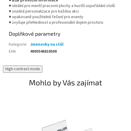
● B2B provozní informace
● ideální pro menší pracovní plochy a hustší uspořádání stolů
● snadná personalizace pro každou akci
● opakovaně použitelné řešení pro eventy
● zvyšuje přehlednost a profesionální dojem prostoru
Doplňkové parametry
Kategorie
:
Jmenovky na stůl
EAN
:
4005546810508
High-contrast mode
Mohlo by Vás zajímat