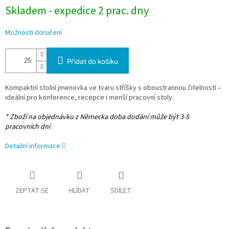
Skladem - expedice 2 prac. dny
Možnosti doručení
Přidat do košíku
Kompaktní stolní jmenovka ve tvaru stříšky s oboustrannou čitelností –
ideální pro konference, recepce i menší pracovní stoly.
* Zboží na objednávku z Německa doba dodání může být 3-5
pracovních dní
Detailní informace
ZEPTAT SE
HLÍDAT
SDÍLET