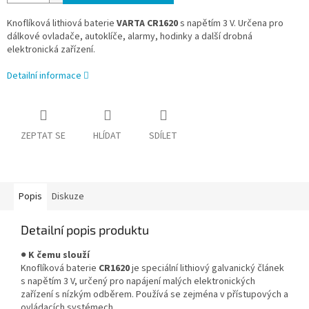
Knoflíková lithiová baterie
VARTA CR1620
s napětím 3 V. Určena pro
dálkové ovladače, autoklíče, alarmy, hodinky a další drobná
elektronická zařízení.
Detailní informace
ZEPTAT SE
HLÍDAT
SDÍLET
Popis
Diskuze
Detailní popis produktu
●
K čemu slouží
Knoflíková baterie
CR1620
je speciální lithiový galvanický článek
s napětím 3 V, určený pro napájení malých elektronických
zařízení s nízkým odběrem. Používá se zejména v přístupových a
ovládacích systémech.