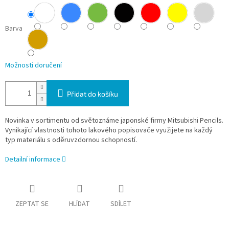
Barva
Možnosti doručení
Přidat do košíku
Novinka v sortimentu od světoznáme japonské firmy Mitsubishi Pencils.
Vynikající vlastnosti tohoto lakového popisovače využijete na každý
typ materiálu s oděruvzdornou schopností.
Detailní informace
ZEPTAT SE
HLÍDAT
SDÍLET