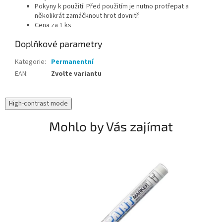
Pokyny k použití: Před použitím je nutno protřepat a
několikrát zamáčknout hrot dovnitř.
Cena za 1 ks
Doplňkové parametry
Kategorie
:
Permanentní
EAN
:
Zvolte variantu
High-contrast mode
Mohlo by Vás zajímat