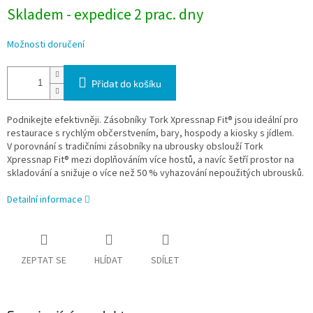
Skladem - expedice 2 prac. dny
Možnosti doručení
Přidat do košíku
Podnikejte efektivněji. Zásobníky Tork Xpressnap Fit® jsou ideální pro
restaurace s rychlým občerstvením, bary, hospody a kiosky s jídlem.
V porovnání s tradičními zásobníky na ubrousky obslouží Tork
Xpressnap Fit® mezi doplňováním více hostů, a navíc šetří prostor na
skladování a snižuje o více než 50 % vyhazování nepoužitých ubrousků.
Detailní informace
ZEPTAT SE
HLÍDAT
SDÍLET