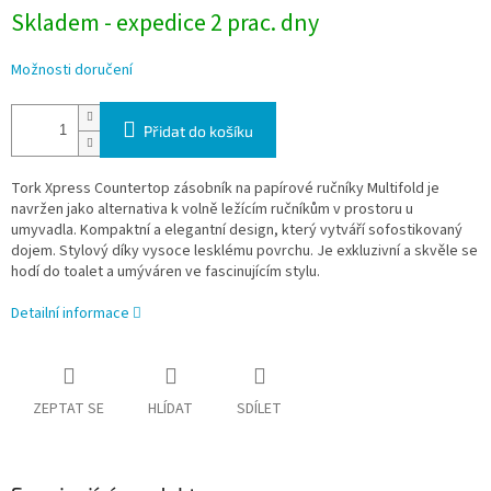
Skladem - expedice 2 prac. dny
Možnosti doručení
Přidat do košíku
Tork Xpress Countertop zásobník na papírové ručníky Multifold je
navržen jako alternativa k volně ležícím ručníkům v prostoru u
umyvadla. Kompaktní a elegantní design, který vytváří sofostikovaný
dojem. Stylový díky vysoce lesklému povrchu. Je exkluzivní a skvěle se
hodí do toalet a umýváren ve fascinujícím stylu.
Detailní informace
ZEPTAT SE
HLÍDAT
SDÍLET