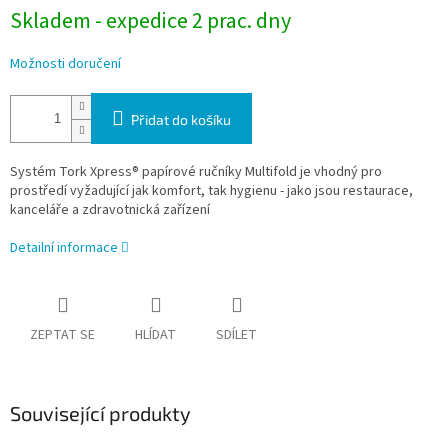
Skladem - expedice 2 prac. dny
Možnosti doručení
Přidat do košíku
Systém Tork Xpress® papírové ručníky Multifold je vhodný pro
prostředí vyžadující jak komfort, tak hygienu - jako jsou restaurace,
kanceláře a zdravotnická zařízení
Detailní informace
ZEPTAT SE
HLÍDAT
SDÍLET
Související produkty