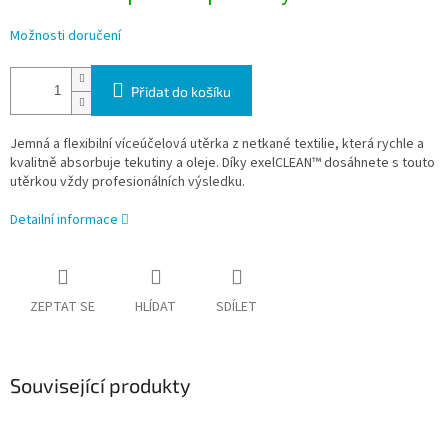
Možnosti doručení
Přidat do košíku
Jemná a flexibilní víceúčelová utěrka z netkané textilie, která rychle a
kvalitně absorbuje tekutiny a oleje. Díky exelCLEAN™ dosáhnete s touto
utěrkou vždy profesionálních výsledku.
Detailní informace
ZEPTAT SE
HLÍDAT
SDÍLET
Související produkty