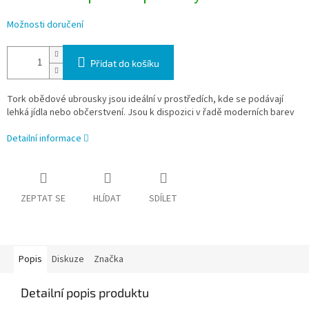
Možnosti doručení
Přidat do košíku
Tork obědové ubrousky jsou ideální v prostředích, kde se podávají
lehká jídla nebo občerstvení. Jsou k dispozici v řadě moderních barev
Detailní informace
ZEPTAT SE
HLÍDAT
SDÍLET
Popis
Diskuze
Značka
Detailní popis produktu