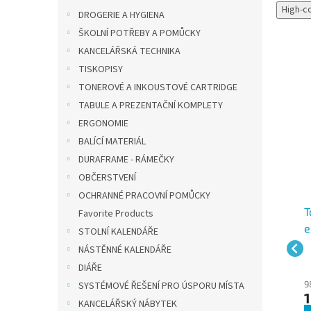
High-c
DROGERIE A HYGIENA
ŠKOLNÍ POTŘEBY A POMŮCKY
KANCELÁŘSKÁ TECHNIKA
TISKOPISY
TONEROVÉ A INKOUSTOVÉ CARTRIDGE
TABULE A PREZENTAČNÍ KOMPLETY
Novinka
ERGONOMIE
BALÍCÍ MATERIÁL
DURAFRAME - RÁMEČKY
OBČERSTVENÍ
OCHRANNÉ PRACOVNÍ POMŮCKY
ík
Celtex Save Plus T3
Celtex Megamini
T
Favorite Products
skládaný toaletní papír
zásobník na skládaný
e
STOLNÍ KALENDÁŘE
tém
bílý 2vrstvý 9000 ks
toaletní papír bílý plast
t
prac.
Skladem - expedice 2 prac.
Skladem - expedice 2 prac.
NÁSTĚNNÉ KALENDÁŘE
(7132S)
b
dny
dny
dny
DIÁŘE
825 Kč bez DPH
387 Kč bez DPH
9
SYSTÉMOVÉ ŘEŠENÍ PRO ÚSPORU MÍSTA
998 Kč
468 Kč
1
KANCELÁŘSKÝ NÁBYTEK