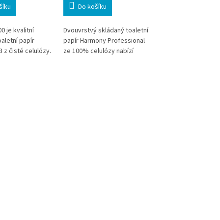
šíku
Do košíku
Do košíku
0 je kvalitní
Dvouvrstvý skládaný toaletní
Zásobník řady Tork
aletní papír
papír Harmony Professional
Elevation. Systém sn
 z čisté celulózy.
ze 100% celulózy nabízí
spotřebu toaletního 
 bílé provedení
vysoký komfort, pevnost a
jemný komfort,
hygienické dávkování po
ost a hygienické
jednotlivých útržcích. Díky
po jednotlivých
kompatibilitě se zásobníky
raktické balení 9
systému T3 je vhodný pro
 ideální pro
školy, kanceláře, gastro i
školy,
frekventované hygienické
á zařízení i menší
provozy. Praktické balení 10
pravidelným
000 útržků pomáhá
ovozem.
optimalizovat spotřebu a
snižovat provozní náklady.