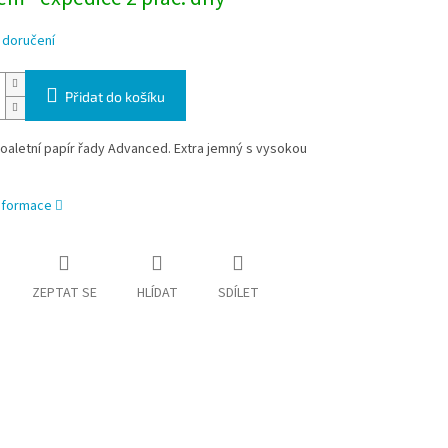
 doručení
Přidat do košíku
toaletní papír řady Advanced. Extra jemný s vysokou
informace
ZEPTAT SE
HLÍDAT
SDÍLET