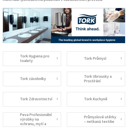
Tork Hygiena pro
Tork Průmysl
toalety
Tork Ubrousky a
Tork zásobníky
Prostírání
Tork Zdravotnictví
Tork Kuchyně
Peva Profesionální
Průmyslové utěrky
výrobky na
– netkaná textilie
ochranu, mytí a