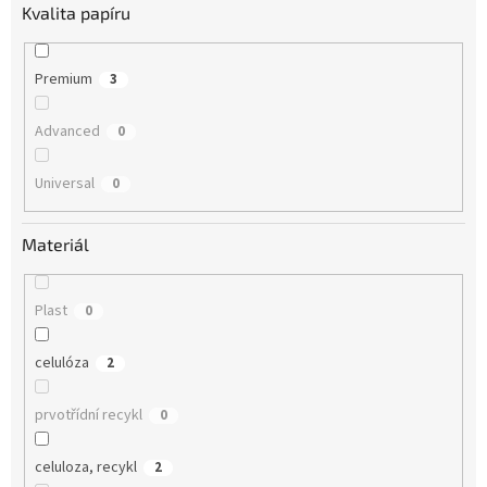
Kvalita papíru
Premium
3
Advanced
0
Universal
0
Materiál
Plast
0
celulóza
2
prvotřídní recykl
0
celuloza, recykl
2