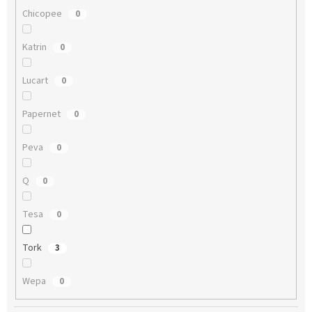
Chicopee
0
Katrin
0
Lucart
0
Papernet
0
Peva
0
Q
0
Tesa
0
Tork
3
Wepa
0