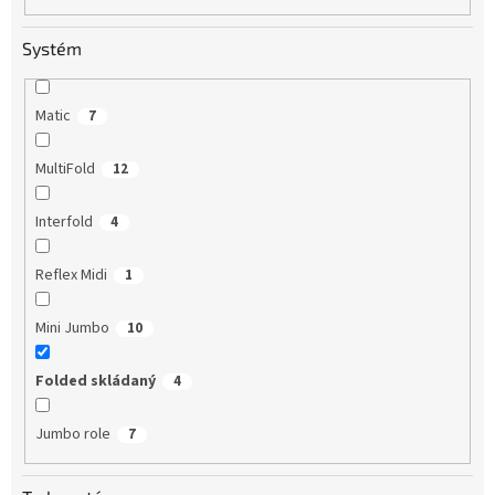
Systém
Matic
7
MultiFold
12
Interfold
4
Reflex Midi
1
Mini Jumbo
10
Folded skládaný
4
Jumbo role
7