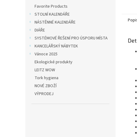
ubrous
Favorite Products
místě.
STOLNÍ KALENDÁŘE
Popi
NÁSTĚNNÉ KALENDÁŘE
DIÁŘE
SYSTÉMOVÉ ŘEŠENÍ PRO ÚSPORU MÍSTA
Det
KANCELÁŘSKÝ NÁBYTEK
Vánoce 2025
Ekologické produkty
LEITZ WOW
Tork hygiena
NOVÉ ZBOŽÍ
VÝPRODEJ