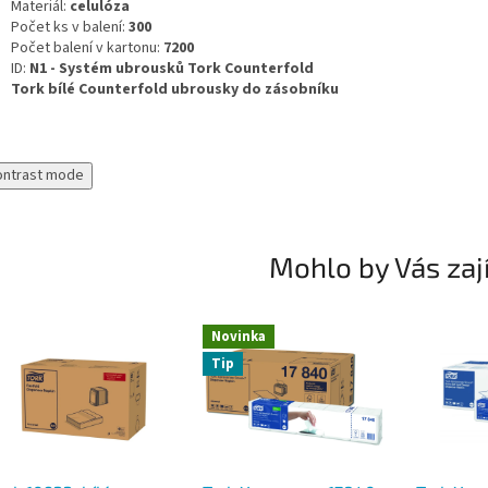
Materiál:
celulóza
Počet ks v balení:
300
Počet balení v kartonu:
7200
ID:
N1 - Systém ubrousků Tork Counterfold
Tork bílé Counterfold ubrousky do zásobníku
ontrast mode
Mohlo by Vás zaj
Novinka
Tip