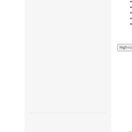
High-c