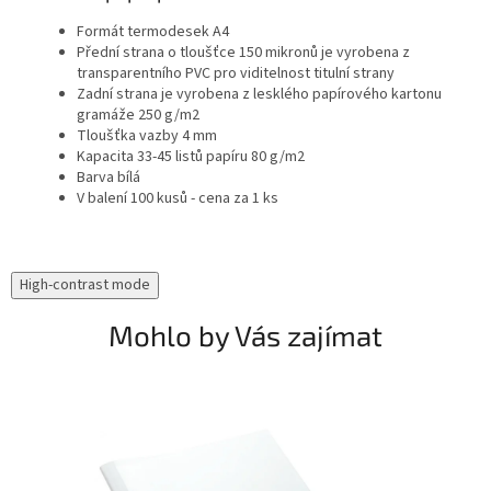
Formát termodesek A4
Přední strana o tloušťce 150 mikronů je vyrobena z
transparentního PVC pro viditelnost titulní strany
Zadní strana je vyrobena z lesklého papírového kartonu
gramáže 250 g/m2
Tloušťka vazby 4 mm
Kapacita 33-45 listů papíru 80 g/m2
Barva bílá
V balení 100 kusů - cena za 1 ks
High-contrast mode
Mohlo by Vás zajímat