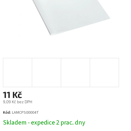
11 Kč
9,09 Kč bez DPH
Měrná
Kód:
LAMCPS00004T
cena:
Skladem - expedice 2 prac. dny