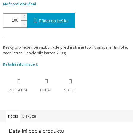
Možnosti doručení
Přidat do košíku
Desky pro tepelnou vazbu , kde přední stranu tvoří transparentní fólie,
zadní stranu lesklý bílý karton 250 g
Detailní informace
ZEPTAT SE
HLÍDAT
SDÍLET
Popis
Diskuze
Detailní popis produktu