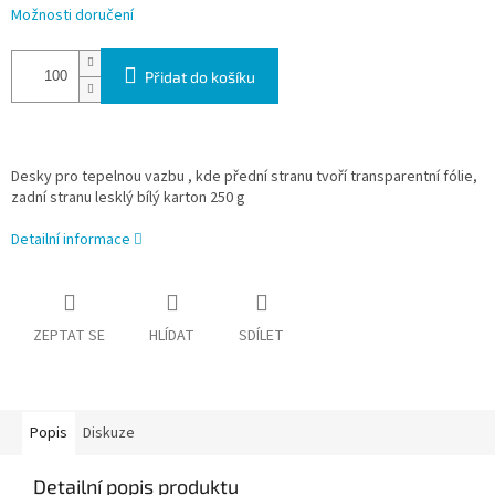
Možnosti doručení
Přidat do košíku
Desky pro tepelnou vazbu , kde přední stranu tvoří transparentní fólie,
zadní stranu lesklý bílý karton 250 g
Detailní informace
ZEPTAT SE
HLÍDAT
SDÍLET
Popis
Diskuze
Detailní popis produktu