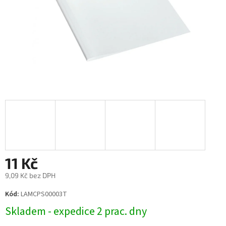
11 Kč
9,09 Kč bez DPH
Měrná
Kód:
LAMCPS00003T
cena:
Skladem - expedice 2 prac. dny