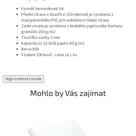
Formát termodesek A4
Přední strana o tloušťce 150 mikronů je vyrobena z
transparentního PVC pro viditelnost titulní strany
Zadní strana je vyrobena z lesklého papírového kartonu
gramáže 250 g/m2
Tloušťka vazby 3 mm
Kapacita 11-32 listů papíru 80 g/m2
Barva bílá
V balení 100 kusů - cena za 1 ks
High-contrast mode
Mohlo by Vás zajímat