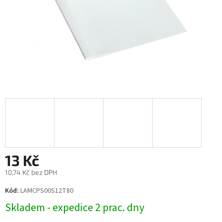
13 Kč
10,74 Kč bez DPH
Měrná
Kód:
LAMCPS00S12T80
cena:
Skladem - expedice 2 prac. dny