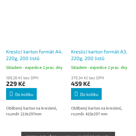
Kreslicí karton formát A4,
Kreslicí karton formát A3,
220g, 200 listů
220g, 200 listů
Skladem - expedice 2 prac. dny
Skladem - expedice 2 prac. dny
189,26 Kč bez DPH
379,34 Kč bez DPH
229 Kč
459 Kč
Do košíku
Do košíku
Oblíbený karton na kreslení,
Oblíbený karton na kreslení,
rozměr 210x297mm
rozměr 420x297 mm