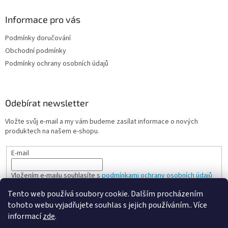
Informace pro vás
Podmínky doručování
Obchodní podmínky
Podmínky ochrany osobních údajů
Odebírat newsletter
Vložte svůj e-mail a my vám budeme zasílat informace o nových
produktech na našem e-shopu.
E-mail
Vložením e-mailu souhlasíte s
podmínkami ochrany osobních údajů
Tento web používá soubory cookie. Dalším procházením
PŘIHLÁSIT SE
tohoto webu vyjadřujete souhlas s jejich používáním.. Více
informací
zde
.