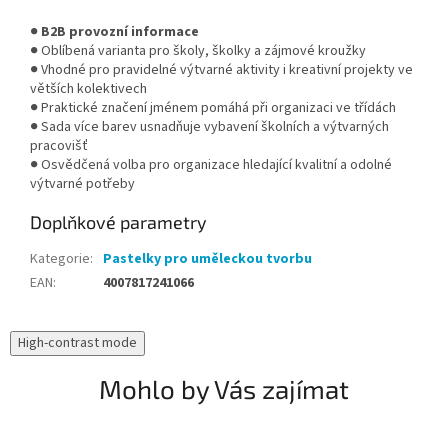
●
B2B provozní informace
● Oblíbená varianta pro školy, školky a zájmové kroužky
● Vhodné pro pravidelné výtvarné aktivity i kreativní projekty ve
větších kolektivech
● Praktické značení jménem pomáhá při organizaci ve třídách
● Sada více barev usnadňuje vybavení školních a výtvarných
pracovišť
● Osvědčená volba pro organizace hledající kvalitní a odolné
výtvarné potřeby
Doplňkové parametry
Kategorie
:
Pastelky pro uměleckou tvorbu
EAN
:
4007817241066
High-contrast mode
Mohlo by Vás zajímat