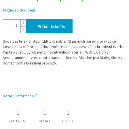
Možnosti doručení
Přidat do košíku
Sada pastelek STAEDTLER 175 nabízí 72 jasných barev v praktické
kovové kazetě pro každodenní kreslení, vybarvování i kreativní tvorbu.
Pastelky jsou vyrobeny z inovativního materiálu WOPEX a díky
šestihrannému tvaru dobře padnou do ruky. Vhodné pro školy, školky,
domácnosti i kreativní provozy.
Detailní informace
ZEPTAT SE
HLÍDAT
SDÍLET