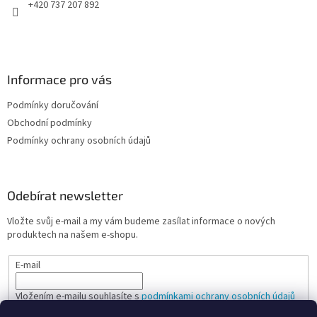
+420 737 207 892
Informace pro vás
Podmínky doručování
Obchodní podmínky
Podmínky ochrany osobních údajů
Odebírat newsletter
Vložte svůj e-mail a my vám budeme zasílat informace o nových
produktech na našem e-shopu.
E-mail
Vložením e-mailu souhlasíte s
podmínkami ochrany osobních údajů