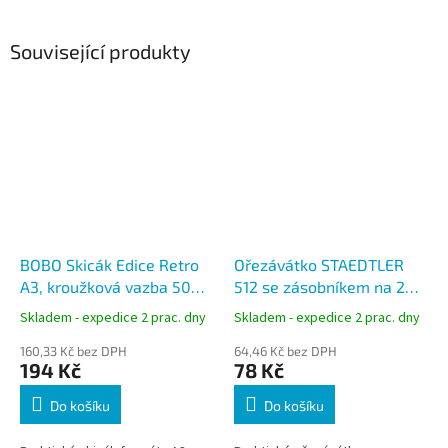
Související produkty
BOBO Skicák Edice Retro
Ořezávátko STAEDTLER
A3, kroužková vazba 50
512 se zásobníkem na 2
listů
tužky
Skladem - expedice 2 prac. dny
Skladem - expedice 2 prac. dny
160,33 Kč bez DPH
64,46 Kč bez DPH
194 Kč
78 Kč
Do košíku
Do košíku