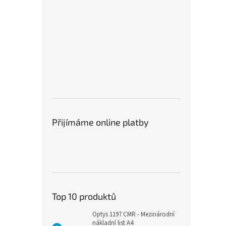
Přijímáme online platby
Top 10 produktů
Optys 1197 CMR - Mezinárodní
nákladní list A4