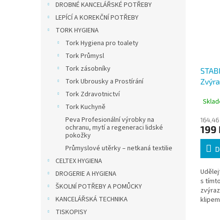
DROBNÉ KANCELÁŘSKÉ POTŘEBY
LEPÍCÍ A KOREKČNÍ POTŘEBY
TORK HYGIENA
Tork Hygiena pro toalety
Tork Průmysl
Tork zásobníky
STABI
Tork Ubrousky a Prostírání
Zvýra
barev
Tork Zdravotnictví
Sklad
Tork Kuchyně
Peva Profesionální výrobky na
164,46
ochranu, mytí a regeneraci lidské
199 
pokožky
Průmyslové utěrky – netkaná textilie
D
CELTEX HYGIENA
Udělej
DROGERIE A HYGIENA
s tímt
ŠKOLNÍ POTŘEBY A POMŮCKY
zvýra
KANCELÁŘSKÁ TECHNIKA
klipem
TISKOPISY