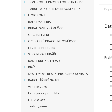
TONEROVÉ A INKOUSTOVÉ CARTRIDGE
TABULE A PREZENTAČNÍ KOMPLETY
Popi
ERGONOMIE
BALÍCÍ MATERIÁL
Det
DURAFRAME - RÁMEČKY
OBČERSTVENÍ
OCHRANNÉ PRACOVNÍ POMŮCKY
Favorite Products
STOLNÍ KALENDÁŘE
Prakt
NÁSTĚNNÉ KALENDÁŘE
DIÁŘE
SYSTÉMOVÉ ŘEŠENÍ PRO ÚSPORU MÍSTA
KANCELÁŘSKÝ NÁBYTEK
Vánoce 2025
Ekologické produkty
LEITZ WOW
Tork hygiena