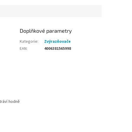
Doplňkové parametry
Kategorie
:
Zvýrazňovače
EAN
:
4006381565998
tráví hodně