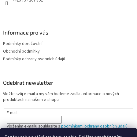
+420 737 207 892
Informace pro vás
Podmínky doručování
Obchodní podmínky
Podmínky ochrany osobních údajů
Odebírat newsletter
Vložte svůj e-mail a my vám budeme zasílat informace o nových
produktech na našem e-shopu.
E-mail
Vložením e-mailu souhlasíte s
podmínkami ochrany osobních údajů