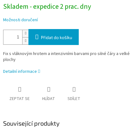
Skladem - expedice 2 prac. dny
Možnosti doručení
Přidat do košíku
Fix s vláknovým hrotem a intenzivními barvami pro silné čáry a velké
plochy
Detailní informace
ZEPTAT SE
HLÍDAT
SDÍLET
Související produkty