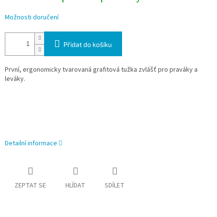
Možnosti doručení
Přidat do košíku
První, ergonomicky tvarovaná grafitová tužka zvlášť pro praváky a
leváky.
Detailní informace
ZEPTAT SE
HLÍDAT
SDÍLET