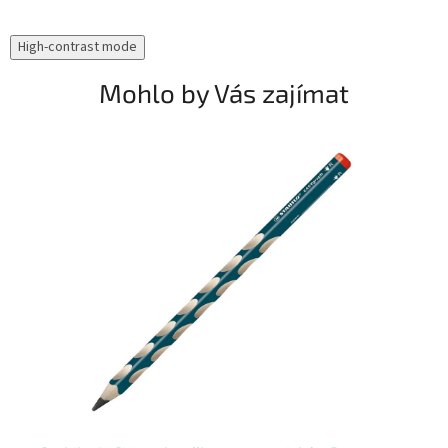
High-contrast mode
Mohlo by Vás zajímat