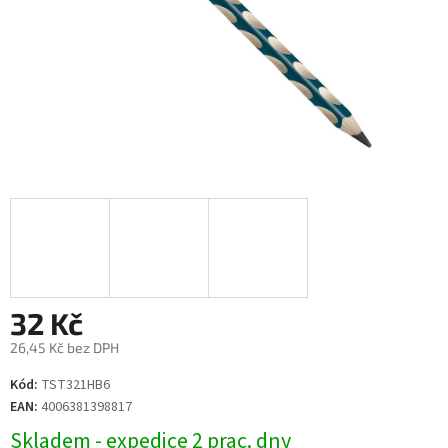
32 Kč
26,45 Kč bez DPH
Měrná
Kód:
TST321HB6
cena:
EAN:
4006381398817
Skladem - expedice 2 prac. dny