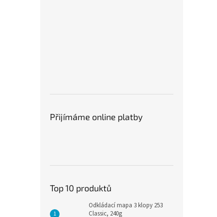
Přijímáme online platby
Top 10 produktů
Odkládací mapa 3 klopy 253
Classic, 240g