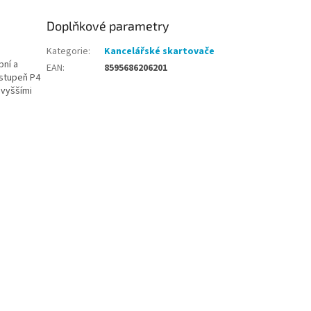
Doplňkové parametry
Kategorie
:
Kancelářské skartovače
bní a
EAN
:
8595686206201
 stupeň P4
 vyššími