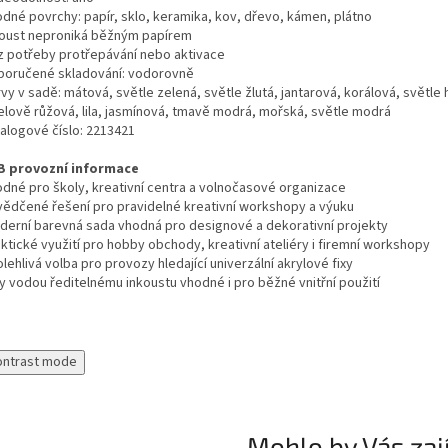
odné povrchy: papír, sklo, keramika, kov, dřevo, kámen, plátno
koust neproniká běžným papírem
z potřeby protřepávání nebo aktivace
poručené skladování: vodorovně
vy v sadě: mátová, světle zelená, světle žlutá, jantarová, korálová, světle
elově růžová, lila, jasmínová, tmavě modrá, mořská, světle modrá
talogové číslo: 2213421
B provozní informace
odné pro školy, kreativní centra a volnočasové organizace
vědčené řešení pro pravidelné kreativní workshopy a výuku
derní barevná sada vhodná pro designové a dekorativní projekty
ktické využití pro hobby obchody, kreativní ateliéry i firemní workshopy
lehlivá volba pro provozy hledající univerzální akrylové fixy
ky vodou ředitelnému inkoustu vhodné i pro běžné vnitřní použití
ontrast mode
Mohlo by Vás zaj