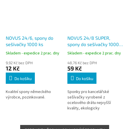
NOVUS 24/6, spony do
NOVUS 24/8 SUPER,
sešívačky 1000 ks
spony do sešívačky 1000
ks
Skladem - expedice 2 prac. dny
Skladem - expedice 2 prac. dny
9,92 Kč bez DPH
48,76 Kč bez DPH
12 Kč
59 Kč
Do košíku
Do košíku
Kvalitní spony německého
Sponky pro kancelářské
výrobce, pozinkované.
sešívačky vyrobené z
ocelového drátu nejvyšší
kvality, ekologicky
pozinkované.