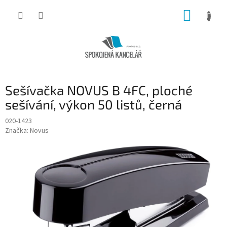
Přejít
NÁKUP
na
obsah
KOŠÍK
Sešívačka NOVUS B 4FC, ploché
sešívání, výkon 50 listů, černá
020-1423
Značka:
Novus