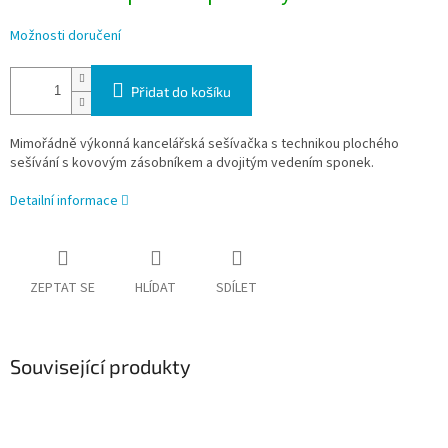
Možnosti doručení
Přidat do košíku
Mimořádně výkonná kancelářská sešívačka s technikou plochého
sešívání s kovovým zásobníkem a dvojitým vedením sponek.
Detailní informace
ZEPTAT SE
HLÍDAT
SDÍLET
Související produkty