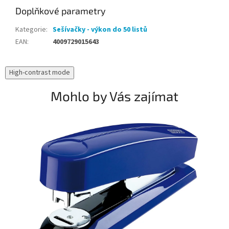
Doplňkové parametry
Kategorie
:
Sešívačky - výkon do 50 listů
EAN
:
4009729015643
High-contrast mode
Mohlo by Vás zajímat