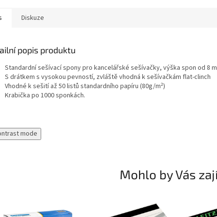
s
Diskuze
ailní popis produktu
Standardní sešívací spony pro kancelářské sešívačky, výška spon od 8 
S drátkem s vysokou pevností, zvláště vhodná k sešívačkám flat-clinch
Vhodné k sešití až 50 listů standardního papíru (80g/m²)
Krabička po 1000 sponkách.
ontrast mode
Mohlo by Vás zaj