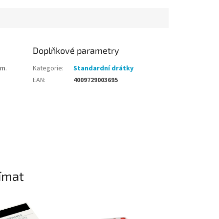
Doplňkové parametry
mm.
Kategorie
:
Standardní drátky
EAN
:
4009729003695
ímat