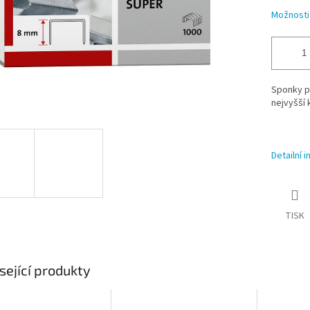
Možnosti
Sponky p
nejvyšší 
Detailní 
TISK
sející produkty