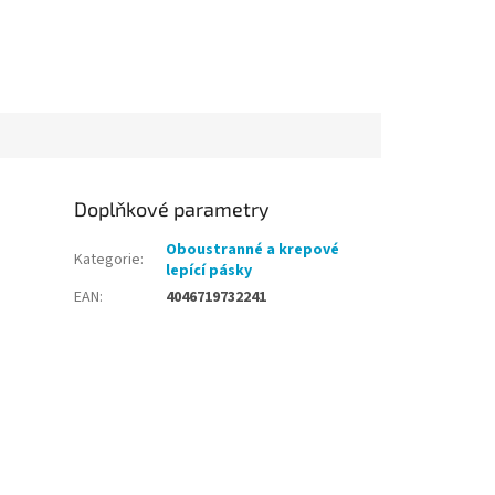
Doplňkové parametry
Oboustranné a krepové
Kategorie
:
lepící pásky
EAN
:
4046719732241