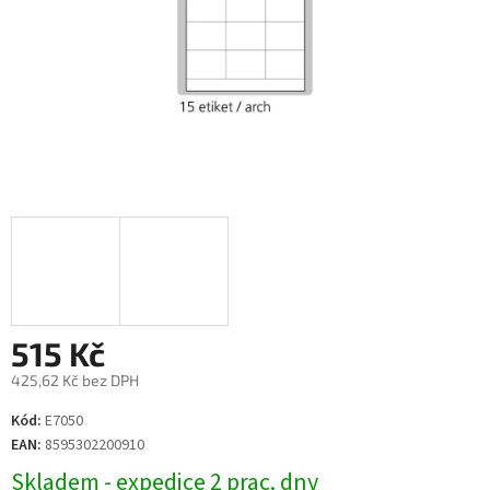
515 Kč
425,62 Kč bez DPH
Měrná
Kód:
E7050
cena:
EAN:
8595302200910
Skladem - expedice 2 prac. dny