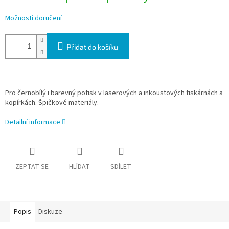
Možnosti doručení
Přidat do košíku
Pro černobílý i barevný potisk v laserových a inkoustových tiskárnách a
kopírkách. Špičkové materiály.
Detailní informace
ZEPTAT SE
HLÍDAT
SDÍLET
Popis
Diskuze