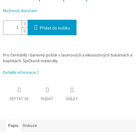
Možnosti doručení
Přidat do košíku
Pro černobílý i barevný potisk v laserových a inkoustových tiskárnách a
kopírkách. Špičkové materiály.
Detailní informace
ZEPTAT SE
HLÍDAT
SDÍLET
Popis
Diskuze