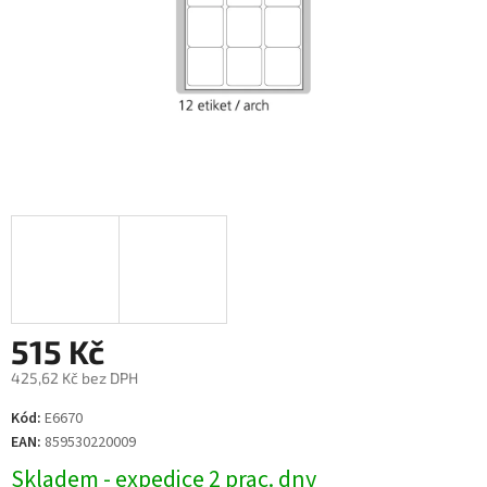
515 Kč
425,62 Kč bez DPH
Měrná
Kód:
E6670
cena:
EAN:
859530220009
Skladem - expedice 2 prac. dny