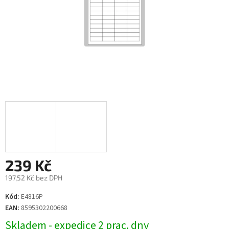
239 Kč
197,52 Kč bez DPH
Měrná
Kód:
E4816P
cena:
EAN:
8595302200668
Skladem - expedice 2 prac. dny