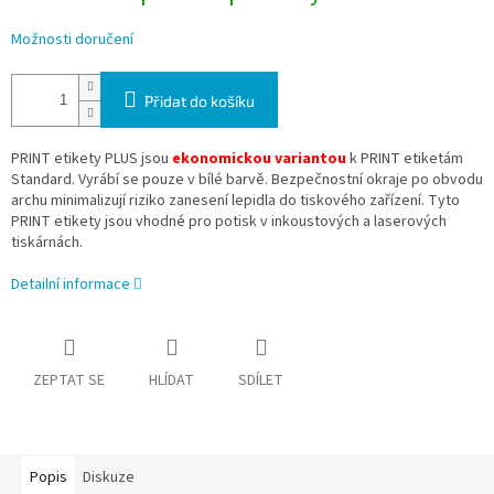
Možnosti doručení
Přidat do košíku
PRINT etikety PLUS jsou
ekonomickou variantou
k PRINT etiketám
Standard. Vyrábí se pouze v bílé barvě. Bezpečnostní okraje po obvodu
archu minimalizují riziko zanesení lepidla do tiskového zařízení. Tyto
PRINT etikety jsou vhodné pro potisk v inkoustových a laserových
tiskárnách.
Detailní informace
ZEPTAT SE
HLÍDAT
SDÍLET
Popis
Diskuze