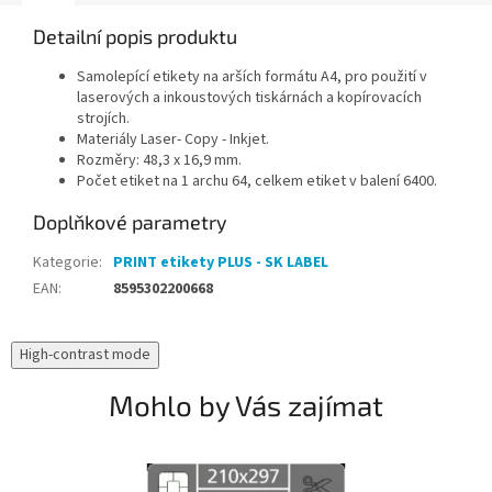
Detailní popis produktu
Samolepící etikety na arších formátu A4, pro použití v
laserových a inkoustových tiskárnách a kopírovacích
strojích.
Materiály Laser- Copy - Inkjet.
Rozměry: 48,3 x 16,9 mm.
Počet etiket na 1 archu 64, celkem etiket v balení 6400.
Doplňkové parametry
Kategorie
:
PRINT etikety PLUS - SK LABEL
EAN
:
8595302200668
High-contrast mode
Mohlo by Vás zajímat