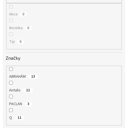
Akce
0
Novinka
0
Tip
0
Značky
ABRAHÁM
13
Antalis
21
PACLAN
3
Q
11