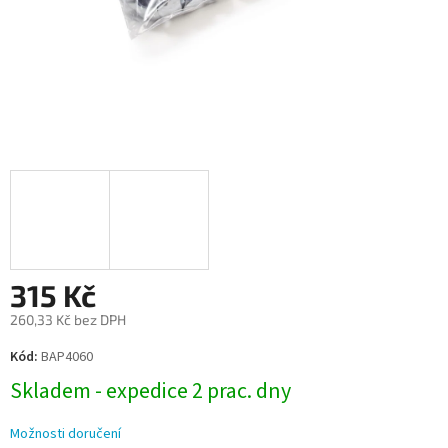
315 Kč
260,33 Kč bez DPH
Měrná
Kód:
BAP4060
cena:
Skladem - expedice 2 prac. dny
Možnosti doručení