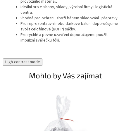
provozního materiálu.
Ideální pro e-shopy, sklady, výrobní firmy i logistická
centra.
Vhodné pro ochranu zboží během skladování i přepravy.
Pro reprezentativní nebo dárkové balení doporučujeme
zvolit celofánové (BOPP) sáčky.
Pro rychlé a pevné uzavření doporučujeme použít
impulzní svářečku fólií.
High-contrast mode
Mohlo by Vás zajímat