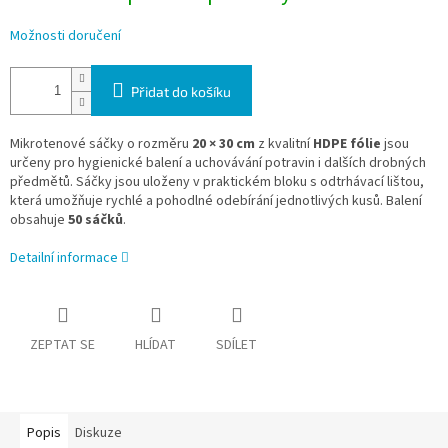
Možnosti doručení
Přidat do košíku
Mikrotenové sáčky o rozměru
20 × 30 cm
z kvalitní
HDPE fólie
jsou
určeny pro hygienické balení a uchovávání potravin i dalších drobných
předmětů. Sáčky jsou uloženy v praktickém bloku s odtrhávací lištou,
která umožňuje rychlé a pohodlné odebírání jednotlivých kusů. Balení
obsahuje
50 sáčků
.
Detailní informace
ZEPTAT SE
HLÍDAT
SDÍLET
Popis
Diskuze