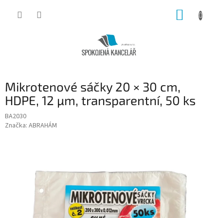
Přejít
NÁKUP
na
obsah
KOŠÍK
Mikrotenové sáčky 20 × 30 cm,
HDPE, 12 µm, transparentní, 50 ks
BA2030
Značka:
ABRAHÁM