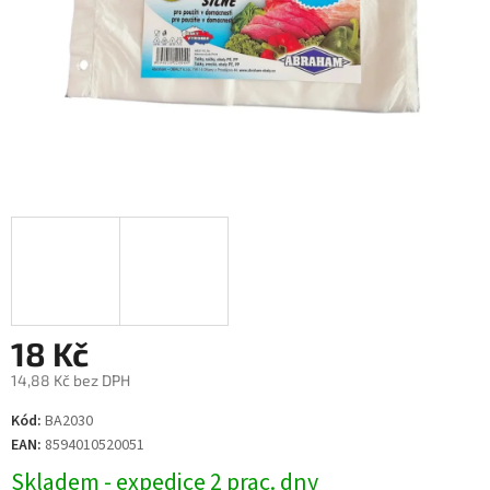
18 Kč
14,88 Kč bez DPH
Měrná
Kód:
BA2030
cena:
EAN:
8594010520051
Skladem - expedice 2 prac. dny