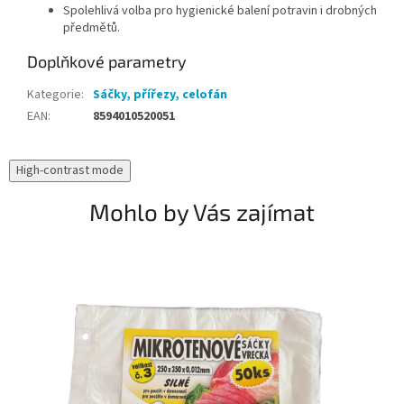
Spolehlivá volba pro hygienické balení potravin i drobných
předmětů.
Doplňkové parametry
Kategorie
:
Sáčky, přířezy, celofán
EAN
:
8594010520051
High-contrast mode
Mohlo by Vás zajímat