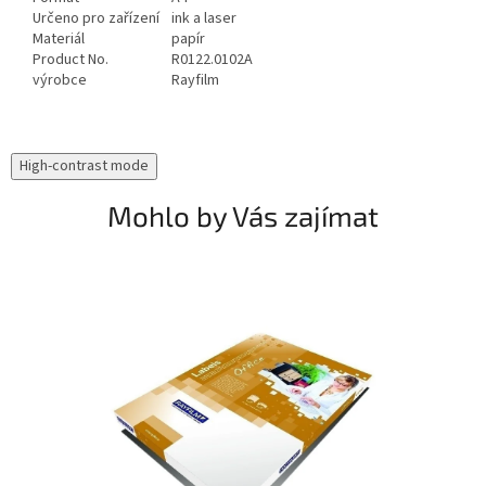
Určeno pro zařízení
ink a laser
Materiál
papír
Product No.
R0122.0102A
výrobce
Rayfilm
High-contrast mode
Mohlo by Vás zajímat