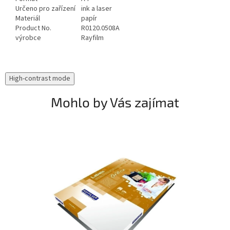
Určeno pro zařízení
ink a laser
Materiál
papír
Product No.
R0120.0508A
výrobce
Rayfilm
High-contrast mode
Mohlo by Vás zajímat