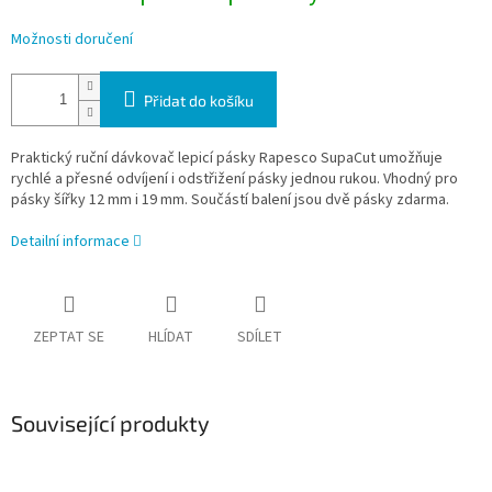
Možnosti doručení
Přidat do košíku
Praktický ruční dávkovač lepicí pásky Rapesco SupaCut umožňuje
rychlé a přesné odvíjení i odstřižení pásky jednou rukou. Vhodný pro
pásky šířky 12 mm i 19 mm. Součástí balení jsou dvě pásky zdarma.
Detailní informace
ZEPTAT SE
HLÍDAT
SDÍLET
Související produkty