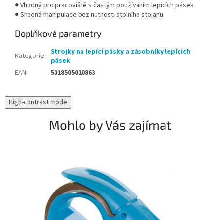
● Vhodný pro pracoviště s častým používáním lepicích pásek
● Snadná manipulace bez nutnosti stolního stojanu
Doplňkové parametry
Strojky na lepící pásky a zásobníky lepících
Kategorie
:
pásek
EAN
:
5018505010863
High-contrast mode
Mohlo by Vás zajímat