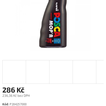
286 Kč
236,36 Kč bez DPH
Měrná
Kód:
P284257000