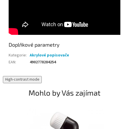
Doplňkové parametry
Kategorie
:
Akrylové popisovače
EAN
:
4902778284254
High-contrast mode
Mohlo by Vás zajímat