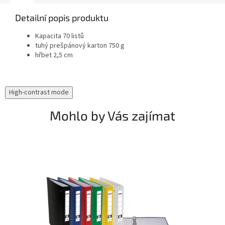
Detailní popis produktu
Kapacita 70 listů
tuhý prešpánový karton 750 g
hřbet 2,5 cm
High-contrast mode
Mohlo by Vás zajímat