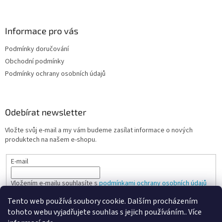
Informace pro vás
Podmínky doručování
Obchodní podmínky
Podmínky ochrany osobních údajů
Odebírat newsletter
Vložte svůj e-mail a my vám budeme zasílat informace o nových
produktech na našem e-shopu.
E-mail
Vložením e-mailu souhlasíte s
podmínkami ochrany osobních údajů
Tento web používá soubory cookie. Dalším procházením
PŘIHLÁSIT SE
tohoto webu vyjadřujete souhlas s jejich používáním.. Více