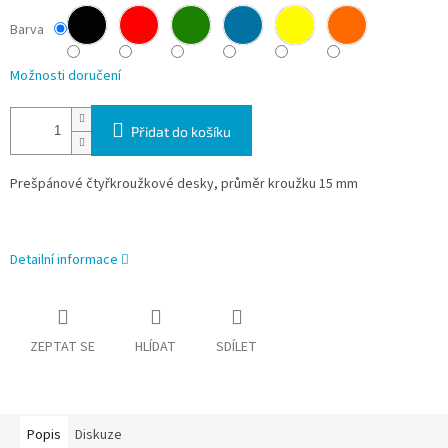
Barva
Možnosti doručení
Přidat do košíku
Prešpánové čtyřkroužkové desky, průměr kroužku 15 mm
Detailní informace
ZEPTAT SE
HLÍDAT
SDÍLET
Popis
Diskuze