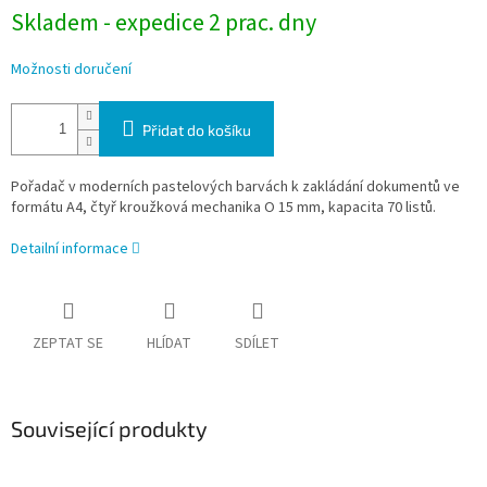
Skladem - expedice 2 prac. dny
Možnosti doručení
Přidat do košíku
Pořadač v moderních pastelových barvách k zakládání dokumentů ve
formátu A4, čtyř kroužková mechanika O 15 mm, kapacita 70 listů.
Detailní informace
ZEPTAT SE
HLÍDAT
SDÍLET
Související produkty