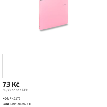
73 Kč
60,33 Kč bez DPH
Měrná
Kód:
PK2275
cena:
EAN:
8595096762748