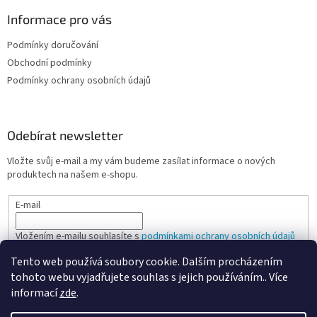
Informace pro vás
Podmínky doručování
Obchodní podmínky
Podmínky ochrany osobních údajů
Odebírat newsletter
Vložte svůj e-mail a my vám budeme zasílat informace o nových
produktech na našem e-shopu.
E-mail
Vložením e-mailu souhlasíte s
podmínkami ochrany osobních údajů
Tento web používá soubory cookie. Dalším procházením
PŘIHLÁSIT SE
tohoto webu vyjadřujete souhlas s jejich používáním.. Více
informací
zde
.