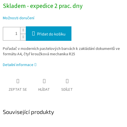
Skladem - expedice 2 prac. dny
Možnosti doručení
Přidat do košíku
Pořadač v moderních pastelových barvách k zakládání dokumentů ve
formátu A4, čtyř kroužková mechanika R25
Detailní informace
ZEPTAT SE
HLÍDAT
SDÍLET
Související produkty