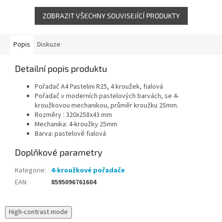
ZOBRAZIT VŠECHNY SOUVISEJÍCÍ PRODUKTY
Popis
Diskuze
Detailní popis produktu
Pořadač A4 Pastelini R25, 4 kroužek, fialová
Pořadač v moderních pastelových barvách, se 4-
kroužkovou mechanikou, průměr kroužku 25mm.
Rozměry : 320x258x43 mm
Mechanika: 4-kroužky 25mm
Barva: pastelově fialová
Doplňkové parametry
Kategorie
:
4-kroužkové pořadače
EAN
:
8595096761604
High-contrast mode