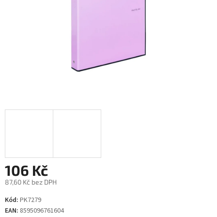
106 Kč
87,60 Kč bez DPH
Měrná
Kód:
PK7279
cena:
EAN:
8595096761604