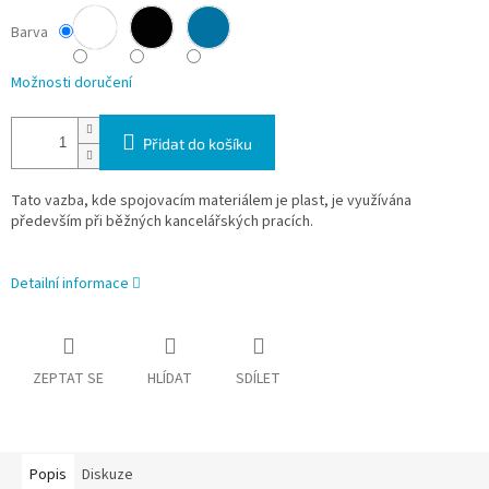
Barva
Možnosti doručení
Přidat do košíku
Tato vazba, kde spojovacím materiálem je plast, je využívána
především při běžných kancelářských pracích.
Detailní informace
ZEPTAT SE
HLÍDAT
SDÍLET
Popis
Diskuze