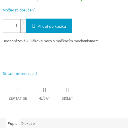
Možnosti doručení
Přidat do košíku
Jednorázové kuličkové pero s mačkacím mechanismem.
Detailní informace
ZEPTAT SE
HLÍDAT
SDÍLET
Popis
Diskuze