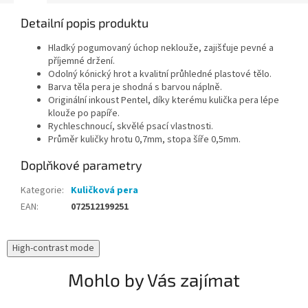
Detailní popis produktu
Hladký pogumovaný úchop neklouže, zajišťuje pevné a
příjemné držení.
Odolný kónický hrot a kvalitní průhledné plastové tělo.
Barva těla pera je shodná s barvou náplně.
Originální inkoust Pentel, díky kterému kulička pera lépe
klouže po papíře.
Rychleschnoucí, skvělé psací vlastnosti.
Průměr kuličky hrotu 0,7mm, stopa šíře 0,5mm.
Doplňkové parametry
Kategorie
:
Kuličková pera
EAN
:
072512199251
High-contrast mode
Mohlo by Vás zajímat