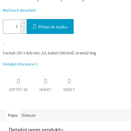
Možnosti doručení
Přidat do košíku
Formát 297 x 420 mm, A3, balení 500 listů. Gramáž 80g
Detailní informace
ZEPTAT SE
HLÍDAT
SDÍLET
Popis
Diskuze
Detailní popis produktu