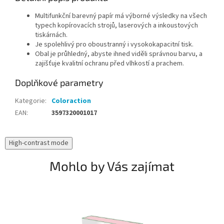
Multifunkční barevný papír má výborné výsledky na všech
typech kopírovacích strojů, laserových a inkoustových
tiskárnách.
Je spolehlivý pro oboustranný i vysokokapacitní tisk.
Obal je průhledný, abyste ihned viděli správnou barvu, a
zajišťuje kvalitní ochranu před vlhkostí a prachem.
Doplňkové parametry
Kategorie
:
Coloraction
EAN
:
3597320001017
High-contrast mode
Mohlo by Vás zajímat