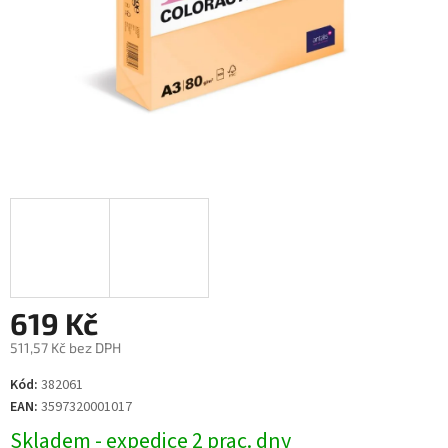
619 Kč
511,57 Kč bez DPH
Měrná
Kód:
382061
cena:
EAN:
3597320001017
Skladem - expedice 2 prac. dny