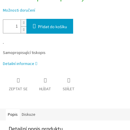
Možnosti doručení
Přidat do košíku
Samopropisující tiskopis
Detailní informace
ZEPTAT SE
HLÍDAT
SDÍLET
Popis
Diskuze
Detailní popis produktu