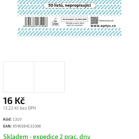
16 Kč
13,22 Kč bez DPH
Měrná
Kód:
1310
cena:
EAN:
8590384131008
Skladem - expedice 2 prac. dny