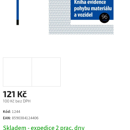
121 Kč
100 Kč bez DPH
Měrná
Kód:
1244
cena:
EAN:
8590384124406
Skladem - expedice 2 prac. dny