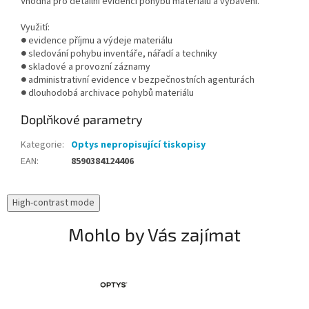
Vhodná pro detailní evidenci pohybu materiálu a vybavení.
Využití:
●
evidence příjmu a výdeje materiálu
●
sledování pohybu inventáře, nářadí a techniky
●
skladové a provozní záznamy
●
administrativní evidence v bezpečnostních agenturách
●
dlouhodobá archivace pohybů materiálu
Doplňkové parametry
Kategorie
:
Optys nepropisující tiskopisy
EAN
:
8590384124406
High-contrast mode
Mohlo by Vás zajímat