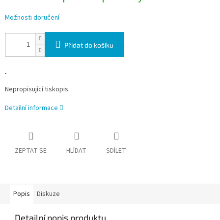
Možnosti doručení
Přidat do košíku
Nepropisující tiskopis.
Detailní informace
ZEPTAT SE
HLÍDAT
SDÍLET
Popis
Diskuze
Detailní popis produktu