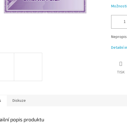
Možnosti
Nepropisu
Detailní 
TISK
s
Diskuze
ailní popis produktu