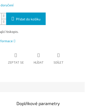
 doručení
Přidat do košíku
jící tiskopis.
informace
ZEPTAT SE
HLÍDAT
SDÍLET
Doplňkové parametry