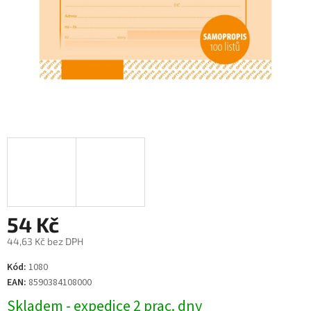
54 Kč
44,63 Kč bez DPH
Měrná
Kód:
1080
cena:
EAN:
8590384108000
Skladem - expedice 2 prac. dny