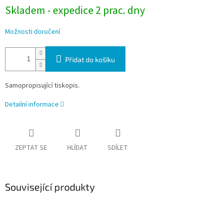
Skladem - expedice 2 prac. dny
Možnosti doručení
Přidat do košíku
Samopropisující tiskopis.
Detailní informace
ZEPTAT SE
HLÍDAT
SDÍLET
Související produkty