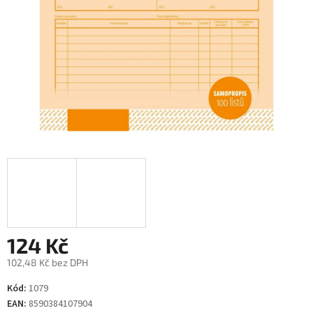
124 Kč
102,48 Kč bez DPH
Měrná
Kód:
1079
cena:
EAN:
8590384107904